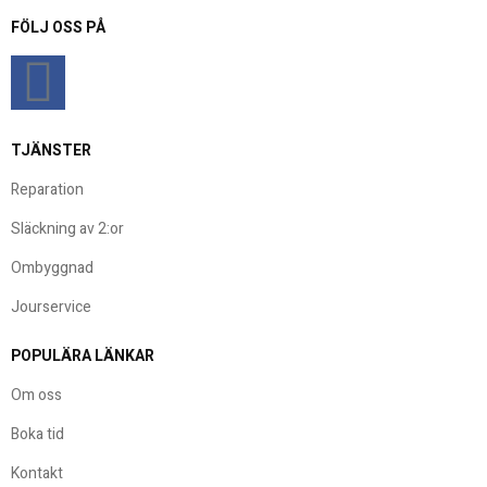
FÖLJ OSS PÅ
TJÄNSTER
Reparation
Släckning av 2:or
Ombyggnad
Jourservice
POPULÄRA LÄNKAR
Om oss
Boka tid
Kontakt