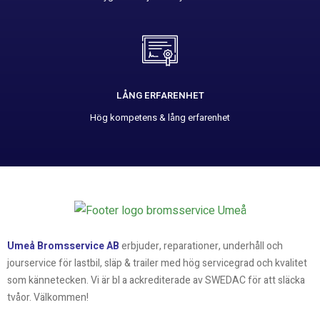
LÅNG ERFARENHET
Hög kompetens & lång erfarenhet
Umeå Bromsservice AB
erbjuder, reparationer, underhåll och
jourservice för lastbil, släp & trailer med hög servicegrad och kvalitet
som kännetecken. Vi är bl a ackrediterade av SWEDAC för att släcka
tvåor. Välkommen!