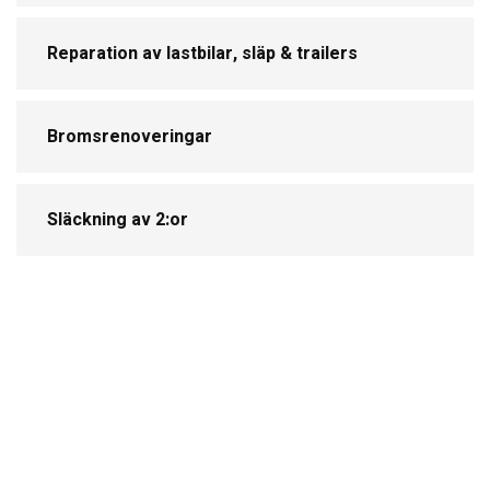
Reparation av lastbilar, släp & trailers
Bromsrenoveringar
Släckning av 2:or
Ring oss och boka en tid