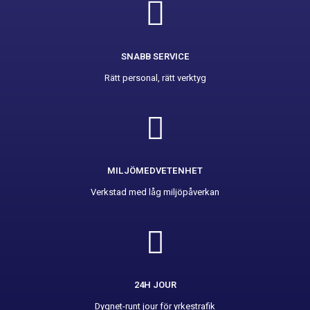
SNABB SERVICE
Rätt personal, rätt verktyg
MILJÖMEDVETENHET
Verkstad med låg miljöpåverkan
24H JOUR
Dygnet-runt jour för yrkestrafik