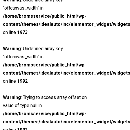
Warning
: Undefined array key
"offcanvas_width" in
/home/bromsservice/public_html/wp-
content/themes/idealauto/inc/elementor_widget/widgets
on line
1973
Warning
: Undefined array key
"offcanvas_width" in
/home/bromsservice/public_html/wp-
content/themes/idealauto/inc/elementor_widget/widgets
on line
1992
Warning
: Trying to access array offset on
value of type null in
/home/bromsservice/public_html/wp-
LÅNG ERFARENHET
content/themes/idealauto/inc/elementor_widget/widgets