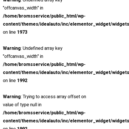
Warning
: Undefined array key
"offcanvas_width" in
/home/bromsservice/public_html/wp-
content/themes/idealauto/inc/elementor_widget/widgets
on line
1973
Warning
: Undefined array key
"offcanvas_width" in
/home/bromsservice/public_html/wp-
content/themes/idealauto/inc/elementor_widget/widgets
on line
1992
Warning
: Trying to access array offset on
value of type null in
/home/bromsservice/public_html/wp-
LÅNG ERFARENHET
content/themes/idealauto/inc/elementor_widget/widgets