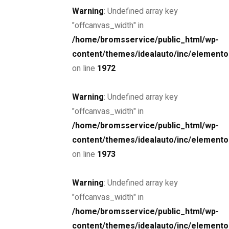
Warning
: Undefined array key
"offcanvas_width" in
/home/bromsservice/public_html/wp-
content/themes/idealauto/inc/elemento
on line
1972
Services
Warning
: Undefined array key
Car Dealer
Services
"offcanvas_width" in
/home/bromsservice/public_html/wp-
content/themes/idealauto/inc/elemento
on line
1973
Warning
: Undefined array key
"offcanvas_width" in
/home/bromsservice/public_html/wp-
8 juni, 2023
content/themes/idealauto/inc/elemento