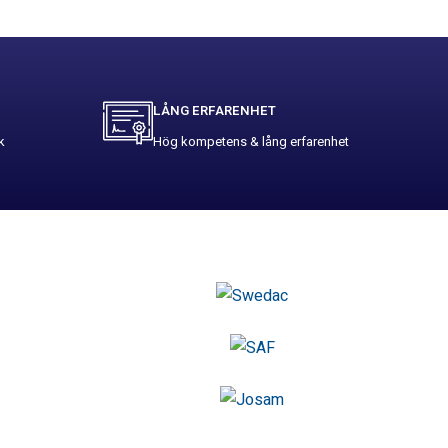
LÅNG ERFARENHET
k
Hög kompetens & lång erfarenhet