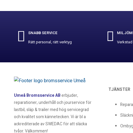
SNABB SERVICE
MILJÖM
Rätt personal, rätt verktyg
Verkstad
TJÄNSTER
Umeå Bromsservice AB
erbjuder,
reparationer, underhåll och jourservice för
Repara
lastbil, släp & trailer med hög servicegrad
Släckni
och kvalitet som kännetecken. Vi är bl a
ackrediterade av SWEDAC för att släcka
Ombyg
tvåor. Välkommen!