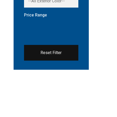
Price Range
Reset Filter
THE NEW 2020
SILVER MONSTER